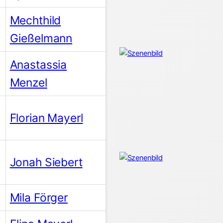
Mechthild
Gießelmann
Anastassia
Menzel
Florian Mayerl
Jonah Siebert
Mila Förger