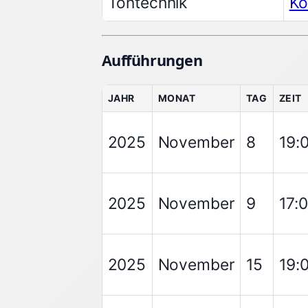
Tontechnik
Ko
Aufführungen
JAHR
MONAT
TAG
ZEIT
2025
November
8
19:
2025
November
9
17:
2025
November
15
19: