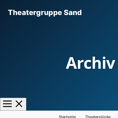
Theatergruppe Sand
Archiv
Startseite
Theaterstücke