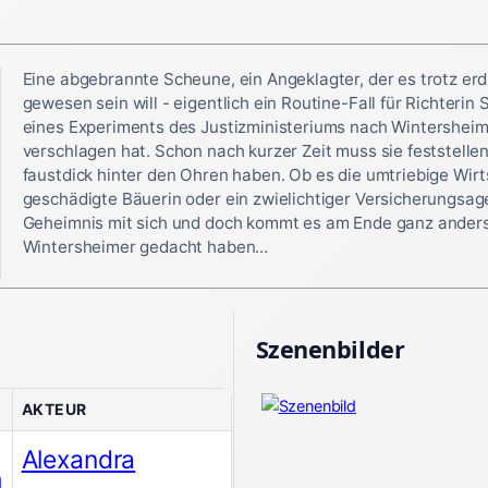
Eine abgebrannte Scheune, ein Angeklagter, der es trotz er
gewesen sein will - eigentlich ein Routine-Fall für Richterin
eines Experiments des Justizministeriums nach Wintersheim
verschlagen hat. Schon nach kurzer Zeit muss sie feststelle
faustdick hinter den Ohren haben. Ob es die umtriebige Wirt
geschädigte Bäuerin oder ein zwielichtiger Versicherungsage
Geheimnis mit sich und doch kommt es am Ende ganz anders, 
Wintersheimer gedacht haben...
Szenenbilder
AKTEUR
Alexandra
h