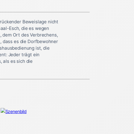
drückender Beweislage nicht
 Saal-Esch, die es wegen
, dem Ort des Verbrechens,
n, dass es die Dorfbewohner
shausbedienung ist, die
nt: Jeder trägt ein
als es sich die